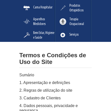
Produtos
Cama Hospitalar
Ortopédicos
Aparelhos
Terapia
Medidores
Ocupacional
Bem Estar, Higiene
Serviços
e Saúde
Termos e Condições de
Uso do Site
Sumário
1. Apresentação e definições
2. Regras de utilização do site
3. Cadastro de Clientes
4. Dados pessoais, privacidade e
segurança