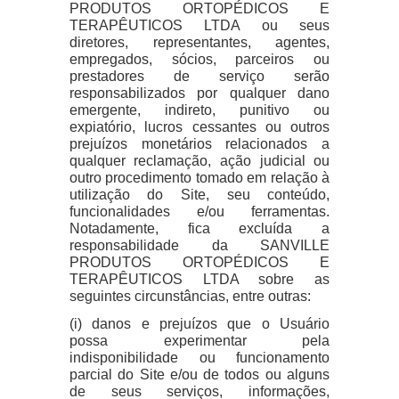
PRODUTOS ORTOPÉDICOS E
TERAPÊUTICOS LTDA ou seus
diretores, representantes, agentes,
empregados, sócios, parceiros ou
prestadores de serviço serão
responsabilizados por qualquer dano
emergente, indireto, punitivo ou
expiatório, lucros cessantes ou outros
prejuízos monetários relacionados a
qualquer reclamação, ação judicial ou
outro procedimento tomado em relação à
utilização do Site, seu conteúdo,
funcionalidades e/ou ferramentas.
Notadamente, fica excluída a
responsabilidade da SANVILLE
PRODUTOS ORTOPÉDICOS E
TERAPÊUTICOS LTDA sobre as
seguintes circunstâncias, entre outras:
(i) danos e prejuízos que o Usuário
possa experimentar pela
indisponibilidade ou funcionamento
parcial do Site e/ou de todos ou alguns
de seus serviços, informações,