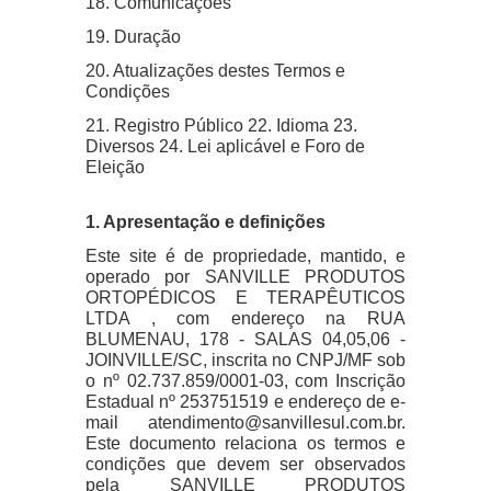
18. Comunicações
19. Duração
20. Atualizações destes Termos e
Condições
21. Registro Público 22. Idioma 23.
Diversos 24. Lei aplicável e Foro de
Eleição
1. Apresentação e definições
Este site é de propriedade, mantido, e
operado por SANVILLE PRODUTOS
ORTOPÉDICOS E TERAPÊUTICOS
LTDA , com endereço na RUA
BLUMENAU, 178 - SALAS 04,05,06 -
JOINVILLE/SC, inscrita no CNPJ/MF sob
o nº 02.737.859/0001-03, com Inscrição
Estadual nº 253751519 e endereço de e-
mail
atendimento@sanvillesul.com.br
.
Este documento relaciona os termos e
condições que devem ser observados
pela SANVILLE PRODUTOS