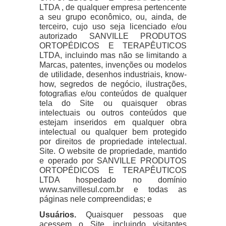
LTDA , de qualquer empresa pertencente
a seu grupo econômico, ou, ainda, de
terceiro, cujo uso seja licenciado e/ou
autorizado SANVILLE PRODUTOS
ORTOPÉDICOS E TERAPÊUTICOS
LTDA, incluindo mas não se limitando a
Marcas, patentes, invenções ou modelos
de utilidade, desenhos industriais, know-
how, segredos de negócio, ilustrações,
fotografias e/ou conteúdos de qualquer
tela do Site ou quaisquer obras
intelectuais ou outros conteúdos que
estejam inseridos em qualquer obra
intelectual ou qualquer bem protegido
por direitos de propriedade intelectual.
Site. O website de propriedade, mantido
e operado por SANVILLE PRODUTOS
ORTOPÉDICOS E TERAPÊUTICOS
LTDA hospedado no domínio
www.sanvillesul.com.br e todas as
páginas nele compreendidas; e
Usuários.
Quaisquer pessoas que
acessem o Site, incluindo visitantes