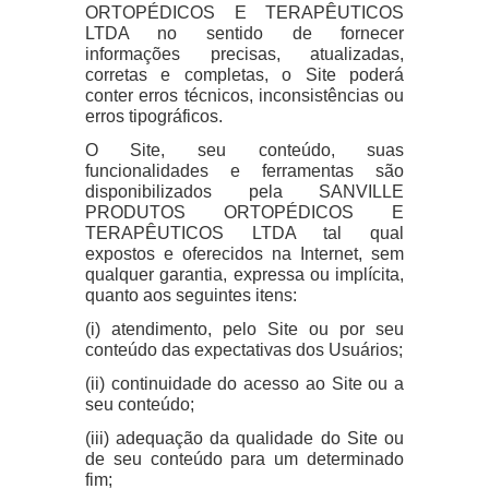
ORTOPÉDICOS E TERAPÊUTICOS
LTDA no sentido de fornecer
informações precisas, atualizadas,
corretas e completas, o Site poderá
conter erros técnicos, inconsistências ou
erros tipográficos.
O Site, seu conteúdo, suas
funcionalidades e ferramentas são
disponibilizados pela SANVILLE
PRODUTOS ORTOPÉDICOS E
TERAPÊUTICOS LTDA tal qual
expostos e oferecidos na Internet, sem
qualquer garantia, expressa ou implícita,
quanto aos seguintes itens:
(i) atendimento, pelo Site ou por seu
conteúdo das expectativas dos Usuários;
(ii) continuidade do acesso ao Site ou a
seu conteúdo;
(iii) adequação da qualidade do Site ou
de seu conteúdo para um determinado
fim;