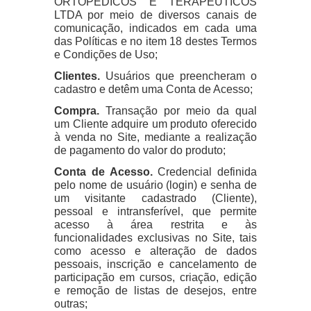
ORTOPÉDICOS E TERAPÊUTICOS
LTDA por meio de diversos canais de
comunicação, indicados em cada uma
das Políticas e no item 18 destes Termos
e Condições de Uso;
Clientes.
Usuários que preencheram o
cadastro e detêm uma Conta de Acesso;
Compra.
Transação por meio da qual
um Cliente adquire um produto oferecido
à venda no Site, mediante a realização
de pagamento do valor do produto;
Conta de Acesso.
Credencial definida
pelo nome de usuário (login) e senha de
um visitante cadastrado (Cliente),
pessoal e intransferível, que permite
acesso à área restrita e às
funcionalidades exclusivas no Site, tais
como acesso e alteração de dados
pessoais, inscrição e cancelamento de
participação em cursos, criação, edição
e remoção de listas de desejos, entre
outras;