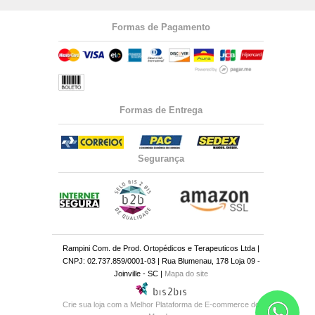
Formas de Pagamento
Formas de Entrega
Segurança
Rampini Com. de Prod. Ortopédicos e Terapeuticos Ltda |
CNPJ: 02.737.859/0001-03 | Rua Blumenau, 178 Loja 09 -
Joinville - SC |
Mapa do site
Crie sua loja
com a Melhor Plataforma de E-commerce do