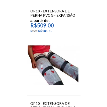
OP10 - EXTENSORA DE
PERNA PVC G - EXPANSÃO
a partir de:
R$509,00
5
x
de
R$101,80
OP10 - EXTENSORA DE