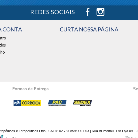
REDES SOCIAIS
A CONTA
CURTA NOSSA PÁGINA
tro
dos
nho
Formas de Entrega
Se
opédicos e Terapeuticos Ltda | CNPJ: 02.737.859/0001-03 | Rua Blumenau, 178 Loja 09 - Joi