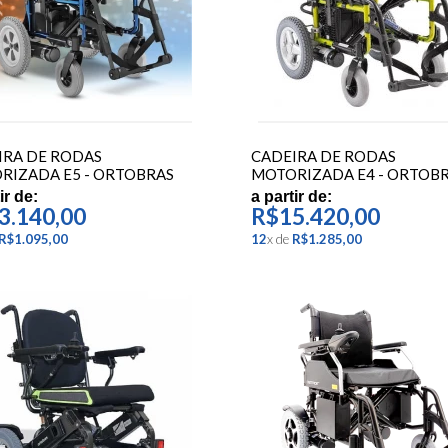
IRA DE RODAS
CADEIRA DE RODAS
RIZADA E5 - ORTOBRAS
MOTORIZADA E4 - ORTOB
ir de:
a partir de:
3.140,00
R$15.420,00
R$1.095,00
12
x
de
R$1.285,00