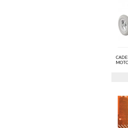
CADE
MOTO
13 -