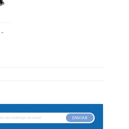
 –
ENVIAR