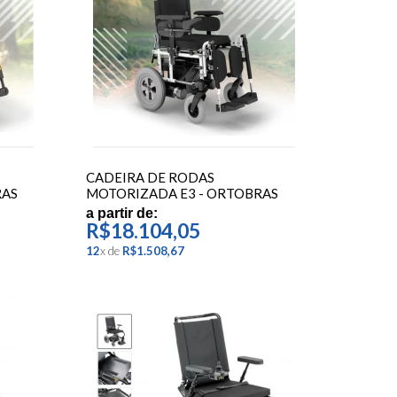
CADEIRA DE RODAS
RAS
MOTORIZADA E3 - ORTOBRAS
a partir de:
R$18.104,05
12
x
de
R$1.508,67