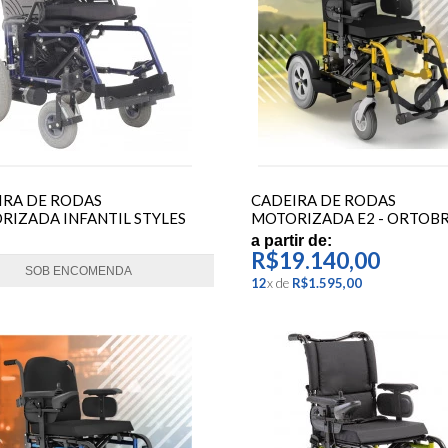
IRA DE RODAS
CADEIRA DE RODAS
RIZADA INFANTIL STYLES
MOTORIZADA E2 - ORTOB
 FREEDOM
a partir de:
R$19.140,00
SOB ENCOMENDA
12
x
de
R$1.595,00