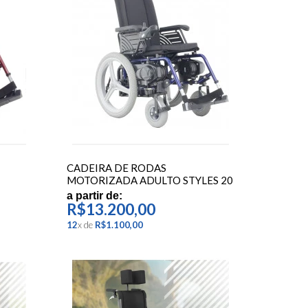
CADEIRA DE RODAS
MOTORIZADA ADULTO STYLES 20
- FREEDOM
a partir de:
R$13.200,00
12
x
de
R$1.100,00