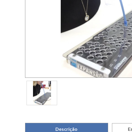
Descrição
E