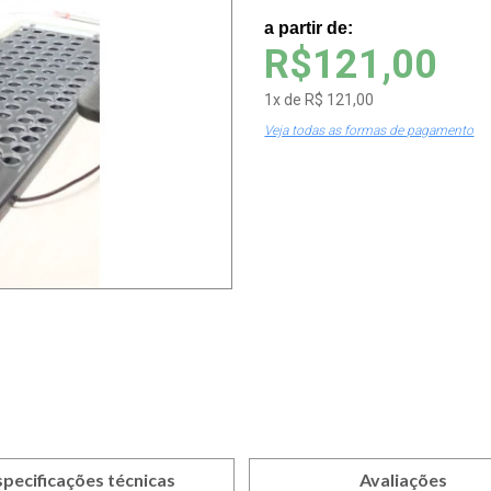
a partir de:
R$121,00
1
x
de
R$ 121,00
Veja todas as formas de pagamento
specificações técnicas
Avaliações