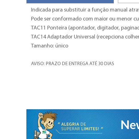
Indicada para substituir a função manual atrav
Pode ser conformado com maior ou menor curv
TAC11 Ponteira (apontador, digitador, paginad
TAC14 Adaptador Universal
(recepciona colher,
Tamanho: único
AVISO: PRAZO DE ENTREGA ATÉ 30 DIAS
New