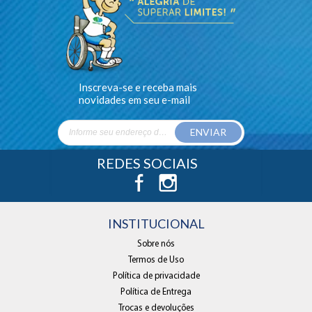
Inscreva-se e receba mais
novidades em seu e-mail
ENVIAR
REDES SOCIAIS
INSTITUCIONAL
Sobre nós
Termos de Uso
Política de privacidade
Política de Entrega
Trocas e devoluções