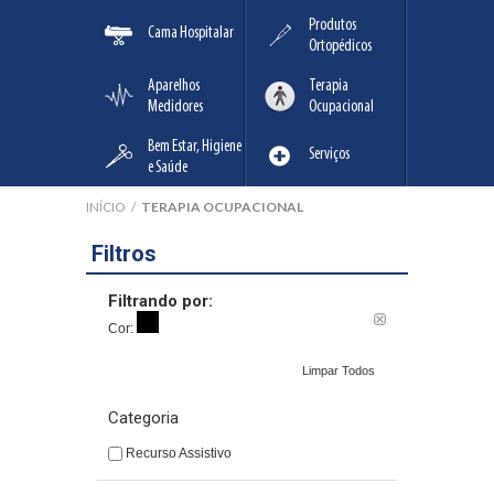
Produtos
Cama Hospitalar
Ortopédicos
Aparelhos
Terapia
Medidores
Ocupacional
Bem Estar, Higiene
Serviços
e Saúde
INÍCIO
/
TERAPIA OCUPACIONAL
Filtros
Filtrando por:
Cor:
Limpar Todos
Categoria
Recurso Assistivo