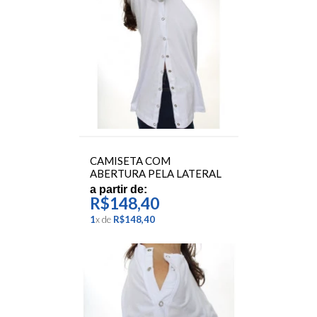
CAMISETA COM
ABERTURA PELA LATERAL
a partir de:
R$148,40
1
x
de
R$148,40