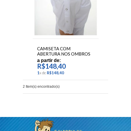
CAMISETA COM
ABERTURA NOS OMBROS
a partir de:
R$148,40
1
x
de
R$148,40
2 Item(s) encontrado(s)