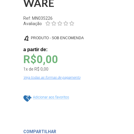
WARE
Ref: MN035226
Avaliação
PRODUTO - SOB ENCOMENDA
a partir de:
R$0,00
1
x
de
R$ 0,00
Veja todas as formas de pagamento
Adiciona
COMPARTILHAR