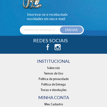
Inscreva-se e receba mais
novidades em seu e-mail
ENVIAR
REDES SOCIAIS
INSTITUCIONAL
Sobre nós
Termos de Uso
Política de privacidade
Política de Entrega
Trocas e devoluções
MINHA CONTA
Meu Cadastro