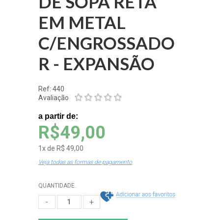
DE SOPA RETA
EM METAL
C/ENGROSSADO
R - EXPANSÃO
Ref: 440
Avaliação
a partir de:
R$49,00
1
x
de
R$ 49,00
Veja todas as formas de pagamento
QUANTIDADE.
-
+